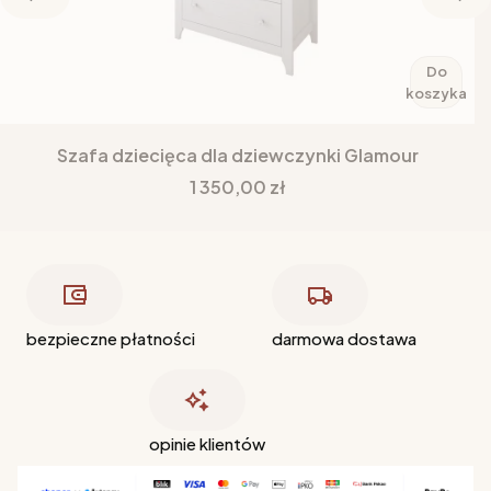
Do
koszyka
Szafa dziecięca dla dziewczynki Glamour
Cena
1 350,00 zł
bezpieczne płatności
darmowa dostawa
opinie klientów