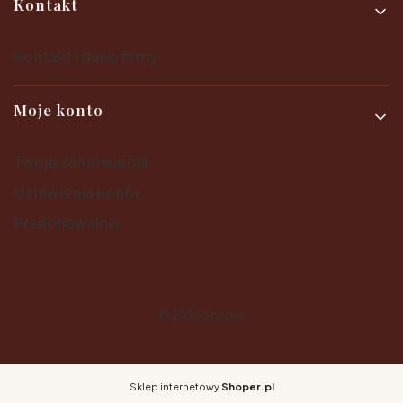
Kontakt
Kontakt i dane firmy
Moje konto
Twoje zamówienia
Ustawienia konta
Przechowalnia
© 2025
Shoper
Sklep internetowy
Shoper.pl