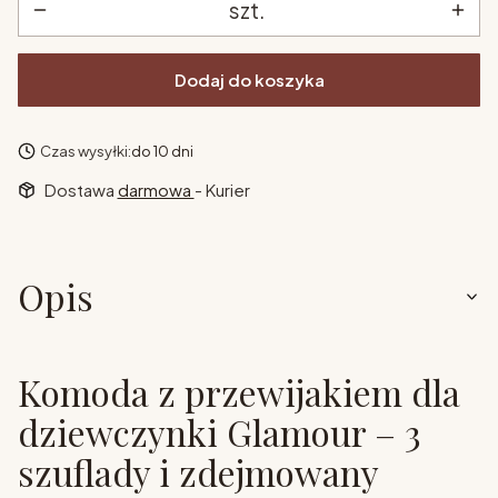
szt.
Dodaj do koszyka
Czas wysyłki:
do 10 dni
Dostawa
darmowa
- Kurier
Opis
Komoda z przewijakiem dla
dziewczynki Glamour – 3
szuflady i zdejmowany