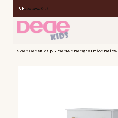
dostawa 0 zł
Sklep DedeKids.pl - Meble dziecięce i młodzieżow