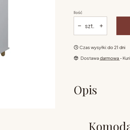
Ilość
szt.
Czas wysyłki:
do 21 dni
Dostawa
darmowa
- Kur
Opis
Komoda 