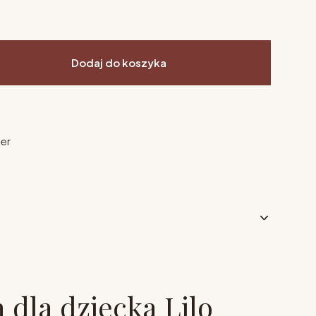
Dodaj do koszyka
ier
dla dziecka Lilo