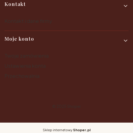
Kontakt
Kontakt i dane firmy
Moje konto
Twoje zamówienia
Ustawienia konta
Przechowalnia
© 2025
Shoper
Sklep internetowy
Shoper.pl