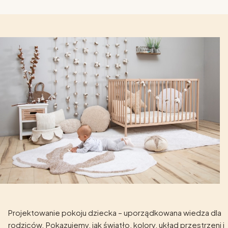
Projektowanie pokoju dziecka – uporządkowana wiedza dla
rodziców. Pokazujemy, jak światło, kolory, układ przestrzeni i