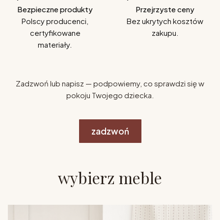
Bezpieczne produkty
Przejrzyste ceny
Polscy producenci,
Bez ukrytych kosztów
certyfikowane
zakupu.
materiały.
Zadzwoń lub napisz — podpowiemy, co sprawdzi się w
pokoju Twojego dziecka.
zadzwoń
wybierz meble