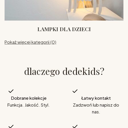
LAMPKI DLA DZIECI
Pokaż więcej kategorii (0)
dlaczego dedekids?
Dobrane kolekcje
Łatwy kontakt
Funkcja. Jakość. Styl.
Zadzwoń lub napisz do
nas.