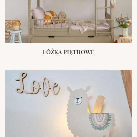
ŁÓŻKA PIĘTROWE