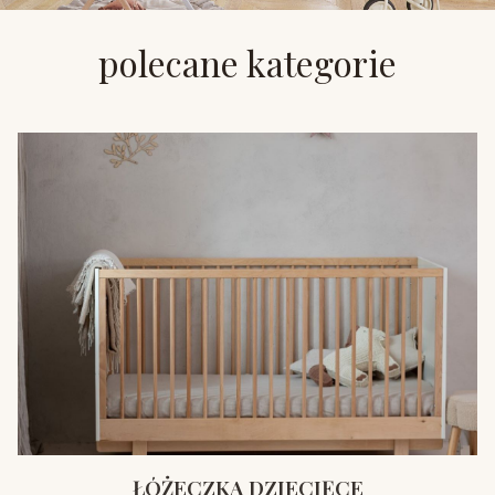
polecane kategorie
ŁÓŻECZKA DZIECIĘCE