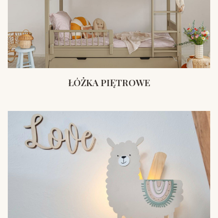
ŁÓŻKA PIĘTROWE