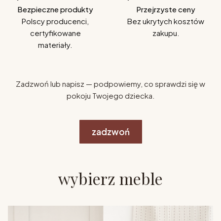
Bezpieczne produkty
Przejrzyste ceny
Polscy producenci,
Bez ukrytych kosztów
certyfikowane
zakupu.
materiały.
Zadzwoń lub napisz — podpowiemy, co sprawdzi się w
pokoju Twojego dziecka.
zadzwoń
wybierz meble