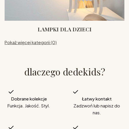
LAMPKI DLA DZIECI
Pokaż więcej kategorii (0)
dlaczego dedekids?
Dobrane kolekcje
Łatwy kontakt
Funkcja. Jakość. Styl.
Zadzwoń lub napisz do
nas.