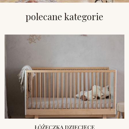
polecane kategorie
ŁÓŻECZKA DZIECIĘCE