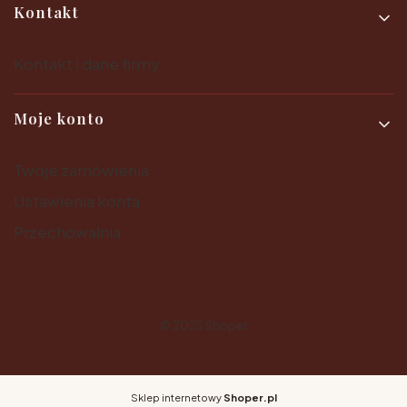
Kontakt
Kontakt i dane firmy
Moje konto
Twoje zamówienia
Ustawienia konta
Przechowalnia
© 2025
Shoper
Sklep internetowy
Shoper.pl