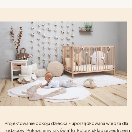
Projektowanie pokoju dziecka – uporządkowana wiedza dla
rodziców. Pokazujemy, jak światło, kolory, układ przestrzeni i