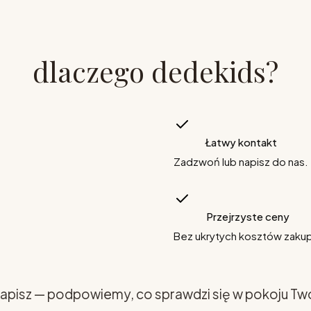
dlaczego dedekids?
Łatwy kontakt
Zadzwoń lub napisz do nas.
Przejrzyste ceny
Bez ukrytych kosztów zaku
apisz — podpowiemy, co sprawdzi się w pokoju Tw