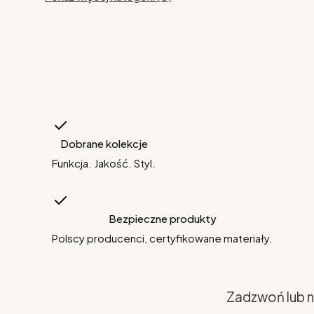
Dobrane kolekcje
Funkcja. Jakość. Styl.
Bezpieczne produkty
Polscy producenci, certyfikowane materiały.
Zadzwoń lub n