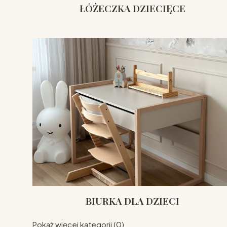
ŁÓŻECZKA DZIECIĘCE
BIURKA DLA DZIECI
Pokaż więcej kategorii (0)