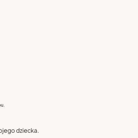
pu.
ojego dziecka.