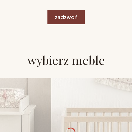
zadzwoń
wybierz meble