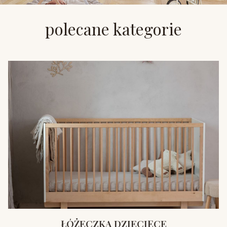
polecane kategorie
ŁÓŻECZKA DZIECIĘCE