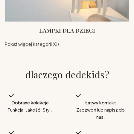
LAMPKI DLA DZIECI
Pokaż więcej kategorii (0)
dlaczego dedekids?
Dobrane kolekcje
Łatwy kontakt
Funkcja. Jakość. Styl.
Zadzwoń lub napisz do
nas.