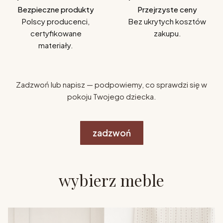
Bezpieczne produkty
Przejrzyste ceny
Polscy producenci,
Bez ukrytych kosztów
certyfikowane
zakupu.
materiały.
Zadzwoń lub napisz — podpowiemy, co sprawdzi się w
pokoju Twojego dziecka.
zadzwoń
wybierz meble