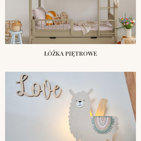
ŁÓŻKA PIĘTROWE