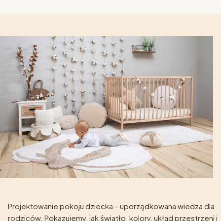
Projektowanie pokoju dziecka – uporządkowana wiedza dla
rodziców. Pokazujemy, jak światło, kolory, układ przestrzeni i