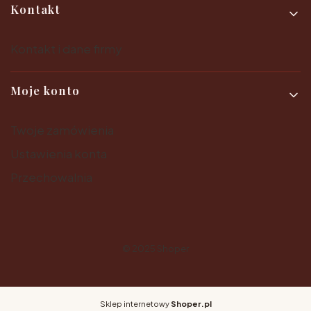
Kontakt
Kontakt i dane firmy
Moje konto
Twoje zamówienia
Ustawienia konta
Przechowalnia
© 2025
Shoper
Sklep internetowy
Shoper.pl