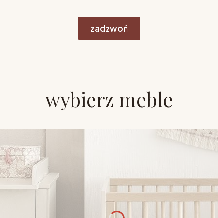
zadzwoń
wybierz meble