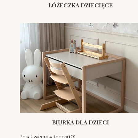
ŁÓŻECZKA DZIECIĘCE
BIURKA DLA DZIECI
Pokaż więcej kategorii (0)