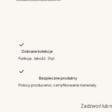
Dobrane kolekcje
Funkcja. Jakość. Styl.
Bezpieczne produkty
Polscy producenci, certyfikowane materiały.
Zadzwoń lub n