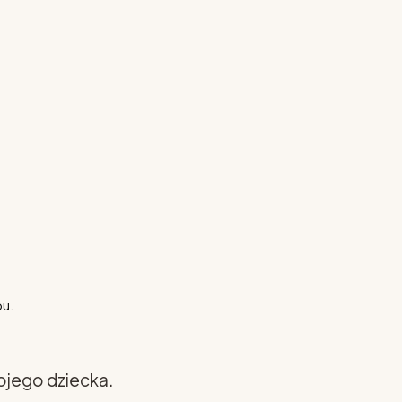
pu.
ojego dziecka.