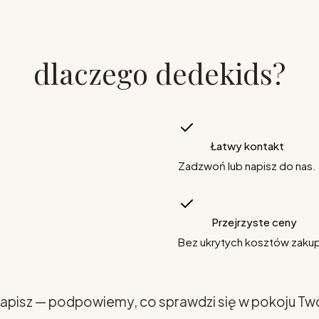
dlaczego dedekids?
Łatwy kontakt
Zadzwoń lub napisz do nas.
Przejrzyste ceny
Bez ukrytych kosztów zaku
apisz — podpowiemy, co sprawdzi się w pokoju Tw