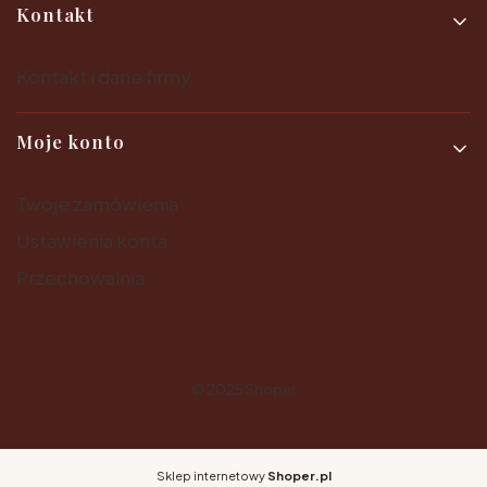
Kontakt
Kontakt i dane firmy
Moje konto
Twoje zamówienia
Ustawienia konta
Przechowalnia
© 2025
Shoper
Sklep internetowy
Shoper.pl