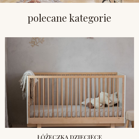
polecane kategorie
ŁÓŻECZKA DZIECIĘCE