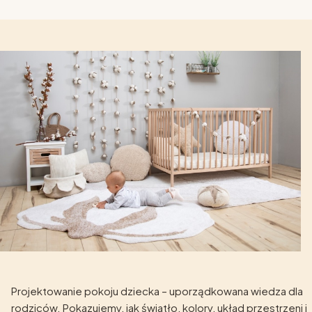
Projektowanie pokoju dziecka – uporządkowana wiedza dla
rodziców. Pokazujemy, jak światło, kolory, układ przestrzeni i