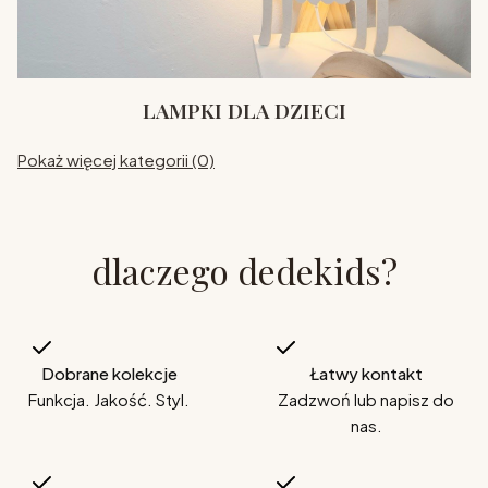
LAMPKI DLA DZIECI
Pokaż więcej kategorii (0)
dlaczego dedekids?
Dobrane kolekcje
Łatwy kontakt
Funkcja. Jakość. Styl.
Zadzwoń lub napisz do
nas.