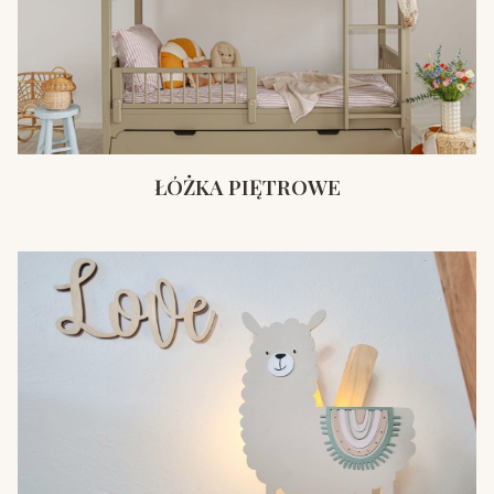
ŁÓŻKA PIĘTROWE