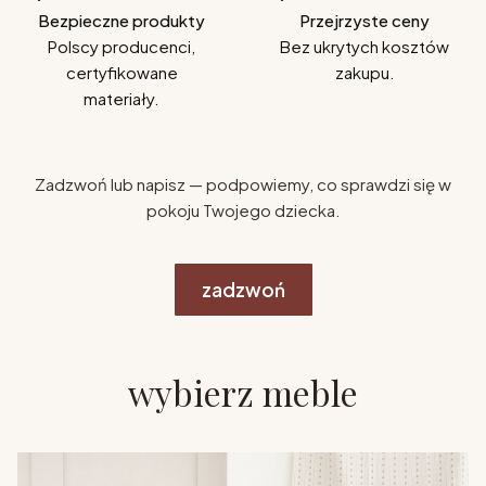
Bezpieczne produkty
Przejrzyste ceny
Polscy producenci,
Bez ukrytych kosztów
certyfikowane
zakupu.
materiały.
Zadzwoń lub napisz — podpowiemy, co sprawdzi się w
pokoju Twojego dziecka.
zadzwoń
wybierz meble