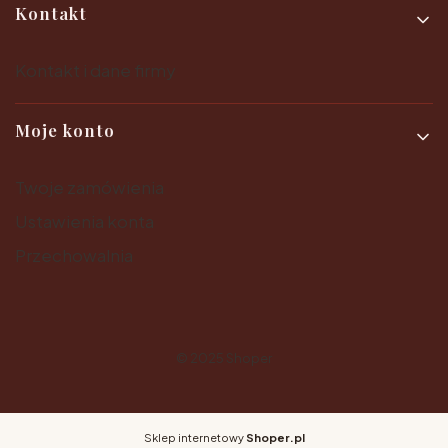
Kontakt
Kontakt i dane firmy
Moje konto
Twoje zamówienia
Ustawienia konta
Przechowalnia
© 2025
Shoper
Sklep internetowy
Shoper.pl