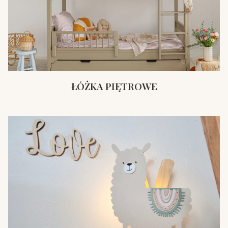
ŁÓŻKA PIĘTROWE