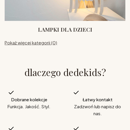
LAMPKI DLA DZIECI
Pokaż więcej kategorii (0)
dlaczego dedekids?
Dobrane kolekcje
Łatwy kontakt
Funkcja. Jakość. Styl.
Zadzwoń lub napisz do
nas.