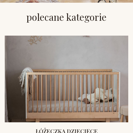
polecane kategorie
ŁÓŻECZKA DZIECIĘCE