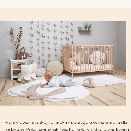
Projektowanie pokoju dziecka – uporządkowana wiedza dla
rodziców. Pokazujemy, jak światło, kolory, układ przestrzeni i