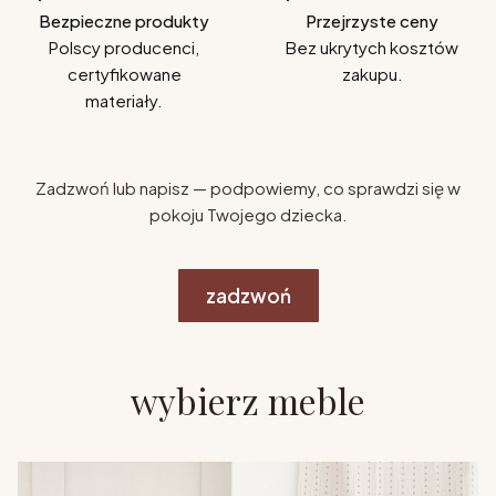
Bezpieczne produkty
Przejrzyste ceny
Polscy producenci,
Bez ukrytych kosztów
certyfikowane
zakupu.
materiały.
Zadzwoń lub napisz — podpowiemy, co sprawdzi się w
pokoju Twojego dziecka.
zadzwoń
wybierz meble