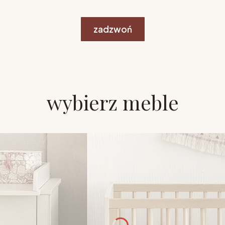
zadzwoń
wybierz meble