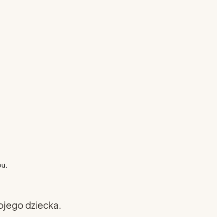
pu.
ojego dziecka.