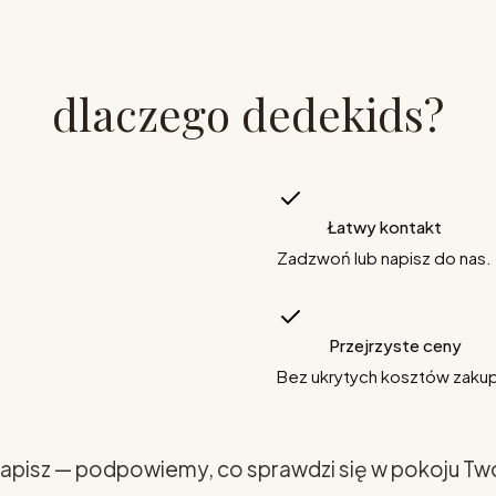
dlaczego dedekids?
Łatwy kontakt
Zadzwoń lub napisz do nas.
Przejrzyste ceny
Bez ukrytych kosztów zaku
apisz — podpowiemy, co sprawdzi się w pokoju Tw