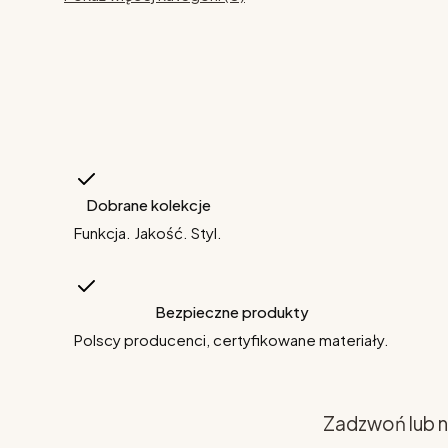
Dobrane kolekcje
Funkcja. Jakość. Styl.
Bezpieczne produkty
Polscy producenci, certyfikowane materiały.
Zadzwoń lub n