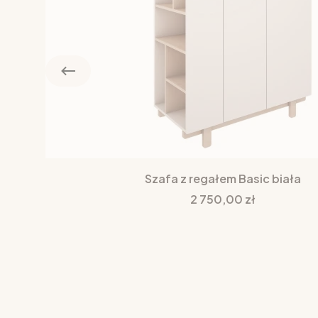
Szafa z regałem Basic biała
Cena
2 750,00 zł