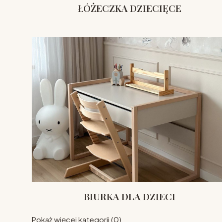
ŁÓŻECZKA DZIECIĘCE
BIURKA DLA DZIECI
Pokaż więcej kategorii (0)