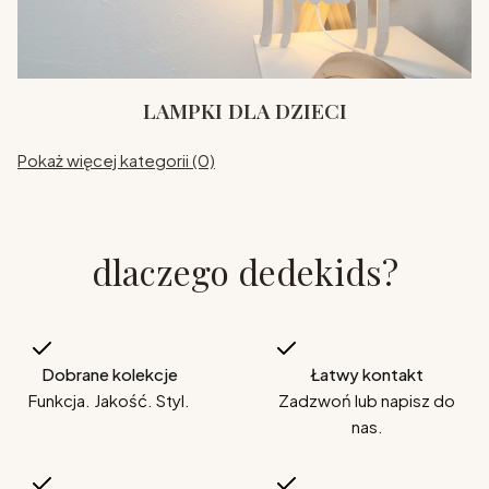
LAMPKI DLA DZIECI
Pokaż więcej kategorii (0)
dlaczego dedekids?
Dobrane kolekcje
Łatwy kontakt
Funkcja. Jakość. Styl.
Zadzwoń lub napisz do
nas.