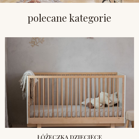
polecane kategorie
ŁÓŻECZKA DZIECIĘCE