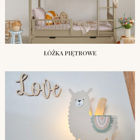
ŁÓŻKA PIĘTROWE