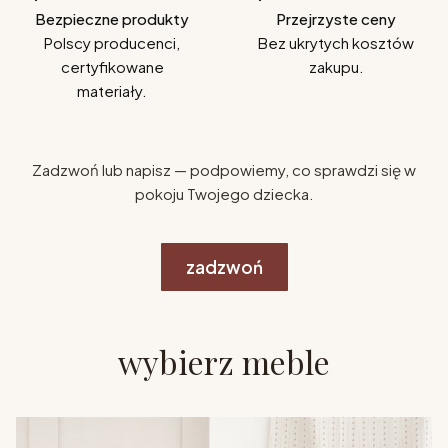
Bezpieczne produkty
Przejrzyste ceny
Polscy producenci,
Bez ukrytych kosztów
certyfikowane
zakupu.
materiały.
Zadzwoń lub napisz — podpowiemy, co sprawdzi się w
pokoju Twojego dziecka.
zadzwoń
wybierz meble