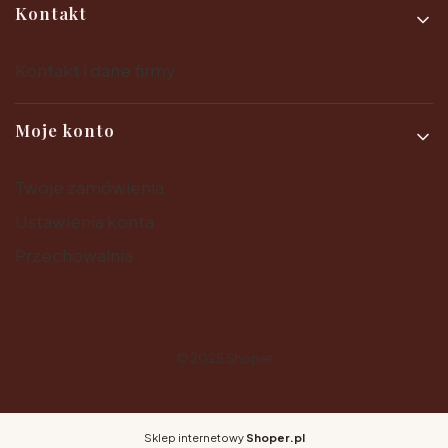
Kontakt
Kontakt i dane firmy
Moje konto
Twoje zamówienia
Ustawienia konta
Przechowalnia
© 2025
Shoper
Sklep internetowy
Shoper.pl