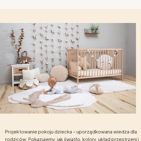
Projektowanie pokoju dziecka – uporządkowana wiedza dla
rodziców. Pokazujemy, jak światło, kolory, układ przestrzeni i