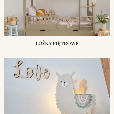
ŁÓŻKA PIĘTROWE