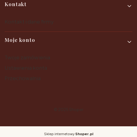
Kontakt
Kontakt i dane firmy
Moje konto
Twoje zamówienia
Ustawienia konta
Przechowalnia
© 2025
Shoper
Sklep internetowy
Shoper.pl