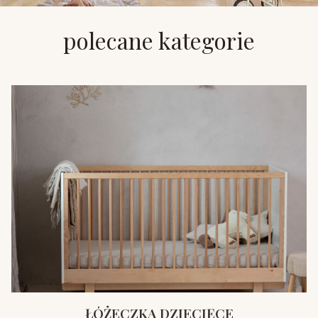
polecane kategorie
ŁÓŻECZKA DZIECIĘCE