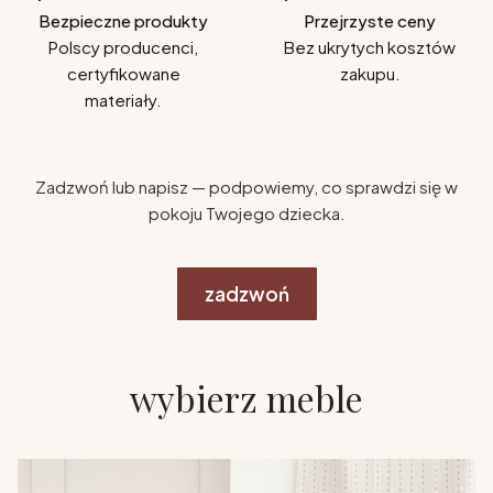
Bezpieczne produkty
Przejrzyste ceny
Polscy producenci,
Bez ukrytych kosztów
certyfikowane
zakupu.
materiały.
Zadzwoń lub napisz — podpowiemy, co sprawdzi się w
pokoju Twojego dziecka.
zadzwoń
wybierz meble