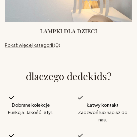
LAMPKI DLA DZIECI
Pokaż więcej kategorii (0)
dlaczego dedekids?
Dobrane kolekcje
Łatwy kontakt
Funkcja. Jakość. Styl.
Zadzwoń lub napisz do
nas.