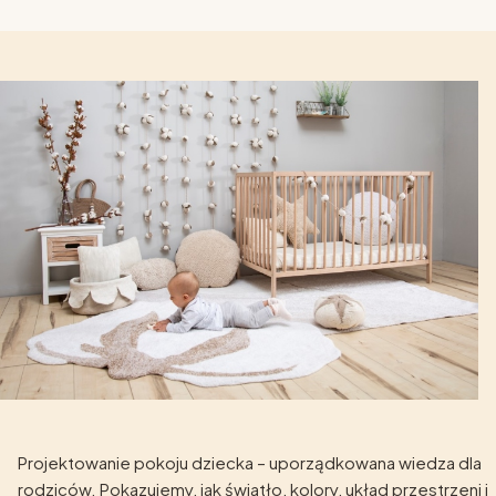
Projektowanie pokoju dziecka – uporządkowana wiedza dla
rodziców. Pokazujemy, jak światło, kolory, układ przestrzeni i