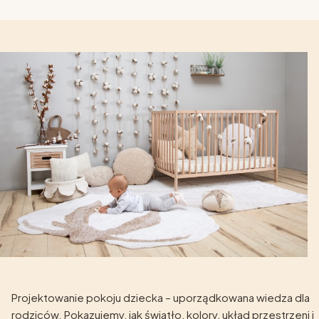
Projektowanie pokoju dziecka – uporządkowana wiedza dla
rodziców. Pokazujemy, jak światło, kolory, układ przestrzeni i