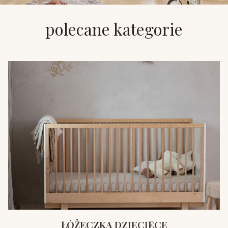
polecane kategorie
ŁÓŻECZKA DZIECIĘCE