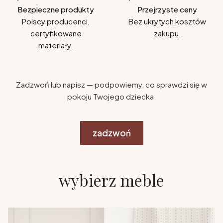
Bezpieczne produkty
Przejrzyste ceny
Polscy producenci,
Bez ukrytych kosztów
certyfikowane
zakupu.
materiały.
Zadzwoń lub napisz — podpowiemy, co sprawdzi się w
pokoju Twojego dziecka.
zadzwoń
wybierz meble