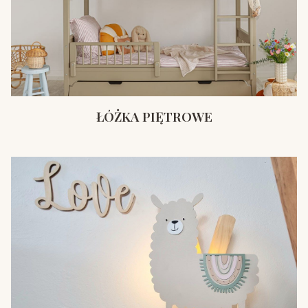
ŁÓŻKA PIĘTROWE