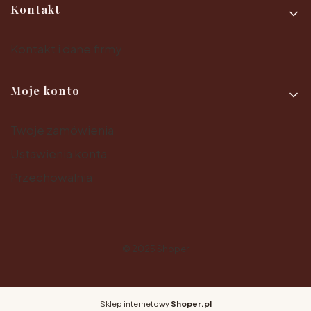
Kontakt
Kontakt i dane firmy
Moje konto
Twoje zamówienia
Ustawienia konta
Przechowalnia
© 2025
Shoper
Sklep internetowy
Shoper.pl