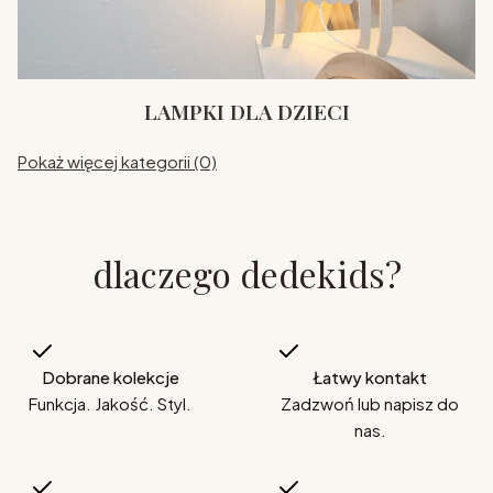
LAMPKI DLA DZIECI
Pokaż więcej kategorii (0)
dlaczego dedekids?
Dobrane kolekcje
Łatwy kontakt
Funkcja. Jakość. Styl.
Zadzwoń lub napisz do
nas.