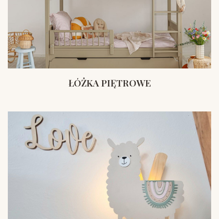
ŁÓŻKA PIĘTROWE