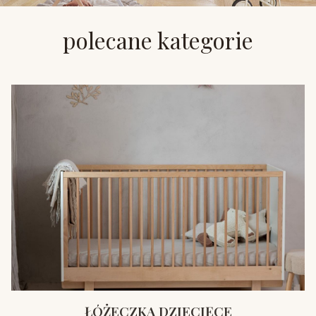
polecane kategorie
ŁÓŻECZKA DZIECIĘCE