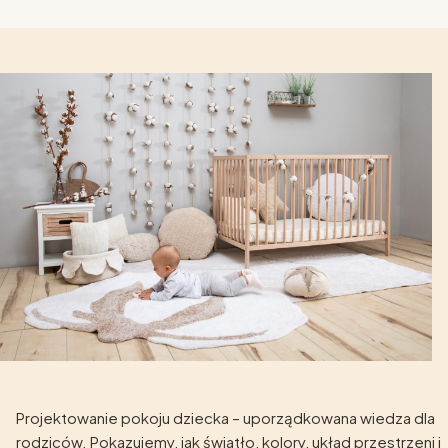
Projektowanie pokoju dziecka – uporządkowana wiedza dla
rodziców. Pokazujemy, jak światło, kolory, układ przestrzeni i