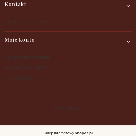
Kontakt
Kontakt i dane firmy
Moje konto
Twoje zamówienia
Ustawienia konta
Przechowalnia
© 2025
Shoper
Sklep internetowy
Shoper.pl