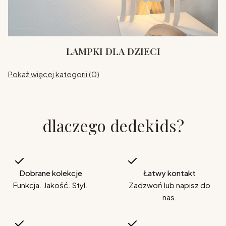
LAMPKI DLA DZIECI
Pokaż więcej kategorii (0)
dlaczego dedekids?
Dobrane kolekcje
Łatwy kontakt
Funkcja. Jakość. Styl.
Zadzwoń lub napisz do
nas.