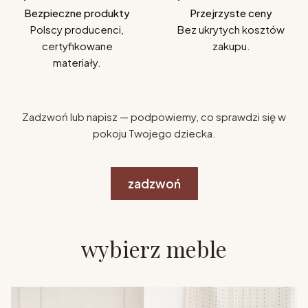
Bezpieczne produkty
Przejrzyste ceny
Polscy producenci,
Bez ukrytych kosztów
certyfikowane
zakupu.
materiały.
Zadzwoń lub napisz — podpowiemy, co sprawdzi się w
pokoju Twojego dziecka.
zadzwoń
wybierz meble