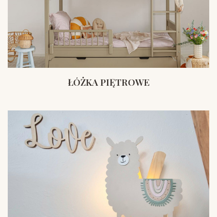
ŁÓŻKA PIĘTROWE