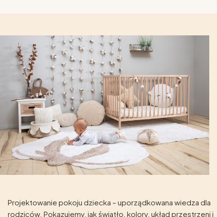
Projektowanie pokoju dziecka – uporządkowana wiedza dla
rodziców. Pokazujemy, jak światło, kolory, układ przestrzeni i