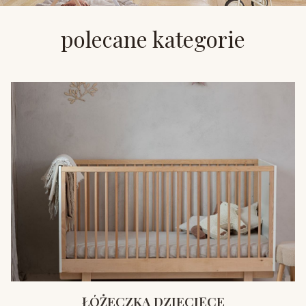
polecane kategorie
ŁÓŻECZKA DZIECIĘCE