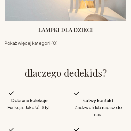
LAMPKI DLA DZIECI
Pokaż więcej kategorii (0)
dlaczego dedekids?
Dobrane kolekcje
Łatwy kontakt
Funkcja. Jakość. Styl.
Zadzwoń lub napisz do
nas.