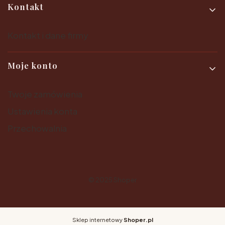
Kontakt
Kontakt i dane firmy
Moje konto
Twoje zamówienia
Ustawienia konta
Przechowalnia
© 2025
Shoper
Sklep internetowy
Shoper.pl