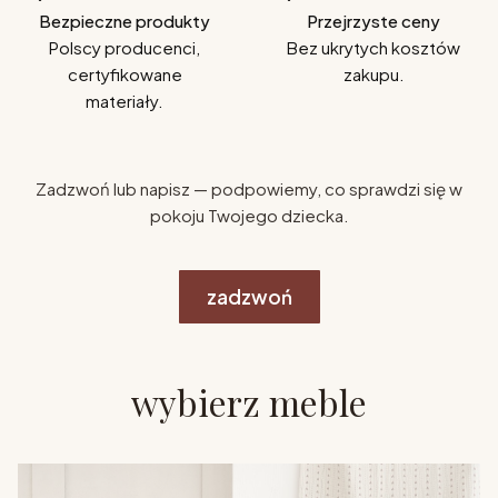
Bezpieczne produkty
Przejrzyste ceny
Polscy producenci,
Bez ukrytych kosztów
certyfikowane
zakupu.
materiały.
Zadzwoń lub napisz — podpowiemy, co sprawdzi się w
pokoju Twojego dziecka.
zadzwoń
wybierz meble