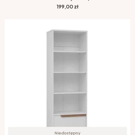
Cena
199,00 zł
Niedostępny