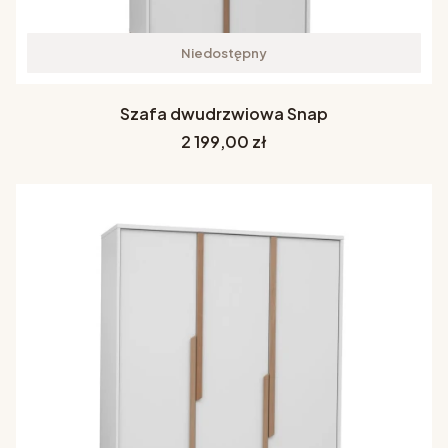
Niedostępny
Szafa dwudrzwiowa Snap
Cena
2 199,00 zł