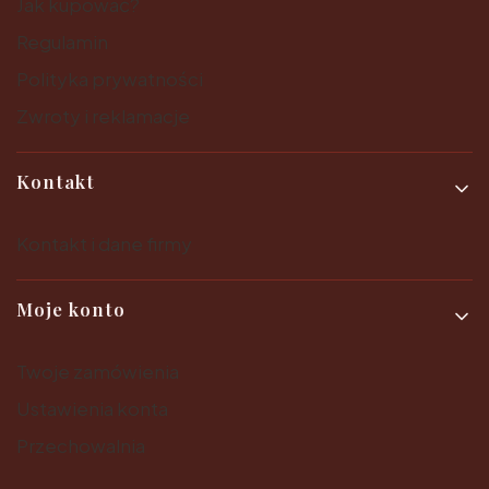
Jak kupować?
Regulamin
Polityka prywatności
Zwroty i reklamacje
Kontakt
Kontakt i dane firmy
Moje konto
Twoje zamówienia
Ustawienia konta
Przechowalnia