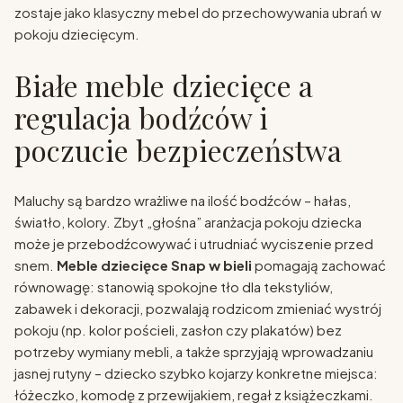
zostaje jako klasyczny mebel do przechowywania ubrań w
pokoju dziecięcym.
Białe meble dziecięce a
regulacja bodźców i
poczucie bezpieczeństwa
Maluchy są bardzo wrażliwe na ilość bodźców – hałas,
światło, kolory. Zbyt „głośna” aranżacja pokoju dziecka
może je przebodźcowywać i utrudniać wyciszenie przed
snem.
Meble dziecięce Snap w bieli
pomagają zachować
równowagę: stanowią spokojne tło dla tekstyliów,
zabawek i dekoracji, pozwalają rodzicom zmieniać wystrój
pokoju (np. kolor pościeli, zasłon czy plakatów) bez
potrzeby wymiany mebli, a także sprzyjają wprowadzaniu
jasnej rutyny – dziecko szybko kojarzy konkretne miejsca:
łóżeczko, komodę z przewijakiem, regał z książeczkami.