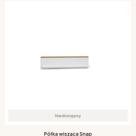
Niedostępny
Półka wisząca Snap