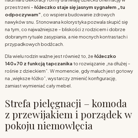
przestrzeni –
łóżeczko staje się jasnym sygnałem „tu
odpoczywam”
, co wspiera budowanie zdrowych
nawyków snu. Stonowana kolorystyka pozwala skupić się
na tym, co najważniejsze – bliskości z rodzicem i dobrze
dobranym rytuale zasypiania, a nie mocnych kontrastach i
przypadkowych bodźcach.
Dla wielu rodzin ważne jest również to, że
łóżeczko
140x70 z funkcją tapczanika
to rozwiązanie „na dłużej –
rośnie z dzieckiem”. W momencie, gdy maluch jest gotowy
na „większe łóżko”, wystarczy zmienić konfigurację,
zamiast wymieniać cały mebel.
Strefa pielęgnacji – komoda
z przewijakiem i porządek w
pokoju niemowlęcia