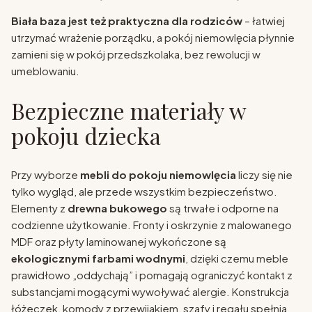
Biała baza jest też praktyczna dla rodziców
– łatwiej
utrzymać wrażenie porządku, a pokój niemowlęcia płynnie
zamieni się w pokój przedszkolaka, bez rewolucji w
umeblowaniu.
Bezpieczne materiały w
pokoju dziecka
Przy wyborze
mebli do pokoju niemowlęcia
liczy się nie
tylko wygląd, ale przede wszystkim bezpieczeństwo.
Elementy z
drewna bukowego
są trwałe i odporne na
codzienne użytkowanie. Fronty i oskrzynie z malowanego
MDF oraz płyty laminowanej wykończone są
ekologicznymi farbami wodnymi
, dzięki czemu meble
prawidłowo „oddychają” i pomagają ograniczyć kontakt z
substancjami mogącymi wywoływać alergie. Konstrukcja
łóżeczek, komody z przewijakiem, szafy i regału spełnia