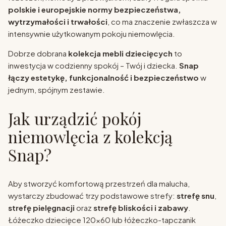
polskie i europejskie normy bezpieczeństwa,
wytrzymałości i trwałości
, co ma znaczenie zwłaszcza w
intensywnie użytkowanym pokoju niemowlęcia.
Dobrze dobrana
kolekcja mebli dziecięcych
to
inwestycja w codzienny spokój – Twój i dziecka.
Snap
łączy estetykę, funkcjonalność i bezpieczeństwo
w
jednym, spójnym zestawie.
Jak urządzić pokój
niemowlęcia z kolekcją
Snap?
Aby stworzyć komfortową przestrzeń dla malucha,
wystarczy zbudować trzy podstawowe strefy:
strefę snu
,
strefę pielęgnacji
oraz
strefę bliskości i zabawy
.
Łóżeczko dziecięce 120x60 lub łóżeczko-tapczanik