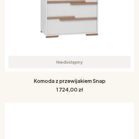
Niedostępny
Komoda z przewijakiem Snap
Cena
1 724,00 zł