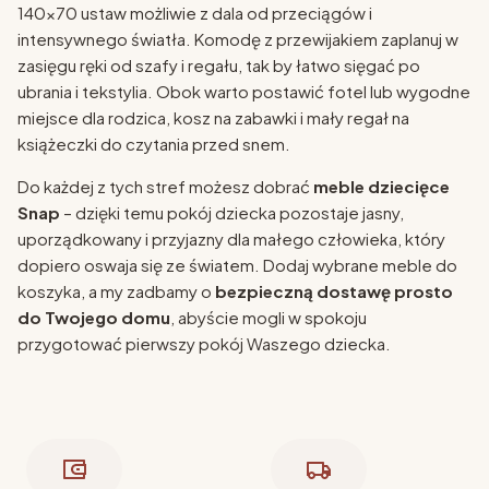
140x70 ustaw możliwie z dala od przeciągów i
intensywnego światła. Komodę z przewijakiem zaplanuj w
zasięgu ręki od szafy i regału, tak by łatwo sięgać po
ubrania i tekstylia. Obok warto postawić fotel lub wygodne
miejsce dla rodzica, kosz na zabawki i mały regał na
książeczki do czytania przed snem.
Do każdej z tych stref możesz dobrać
meble dziecięce
Snap
– dzięki temu pokój dziecka pozostaje jasny,
uporządkowany i przyjazny dla małego człowieka, który
dopiero oswaja się ze światem. Dodaj wybrane meble do
koszyka, a my zadbamy o
bezpieczną dostawę prosto
do Twojego domu
, abyście mogli w spokoju
przygotować pierwszy pokój Waszego dziecka.