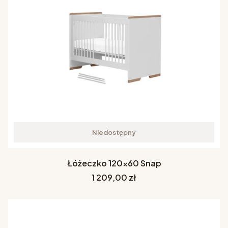
Niedostępny
Łóżeczko 120x60 Snap
Cena
1 209,00 zł