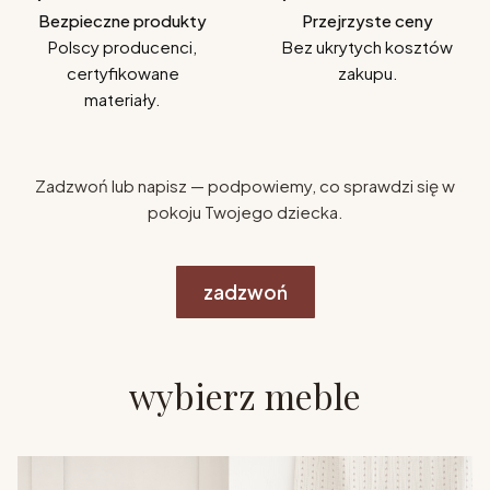
Bezpieczne produkty
Przejrzyste ceny
Polscy producenci,
Bez ukrytych kosztów
certyfikowane
zakupu.
materiały.
Zadzwoń lub napisz — podpowiemy, co sprawdzi się w
pokoju Twojego dziecka.
zadzwoń
wybierz meble