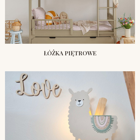
ŁÓŻKA PIĘTROWE