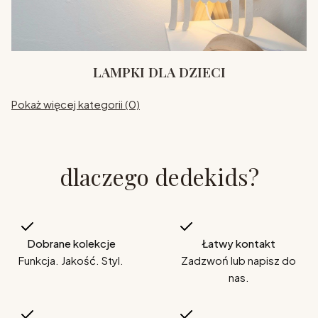
LAMPKI DLA DZIECI
Pokaż więcej kategorii (0)
dlaczego dedekids?
Dobrane kolekcje
Łatwy kontakt
Funkcja. Jakość. Styl.
Zadzwoń lub napisz do
nas.