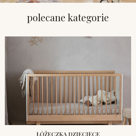
polecane kategorie
ŁÓŻECZKA DZIECIĘCE