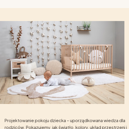
Projektowanie pokoju dziecka – uporządkowana wiedza dla
rodziców. Pokazujemy, jak światło, kolory, układ przestrzeni i