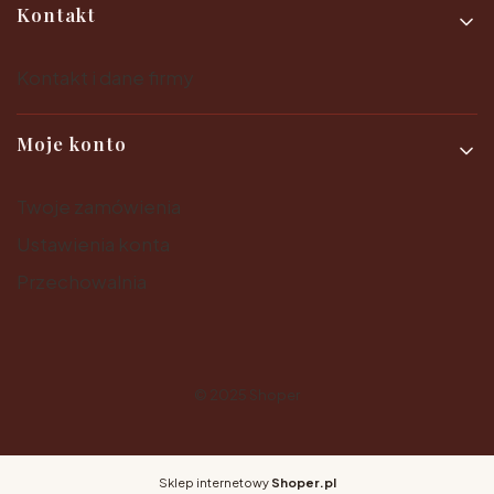
Kontakt
Kontakt i dane firmy
Moje konto
Twoje zamówienia
Ustawienia konta
Przechowalnia
© 2025
Shoper
Sklep internetowy
Shoper.pl