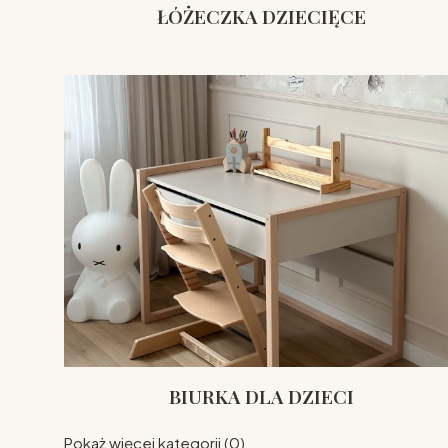
ŁÓŻECZKA DZIECIĘCE
BIURKA DLA DZIECI
Pokaż więcej kategorii (0)