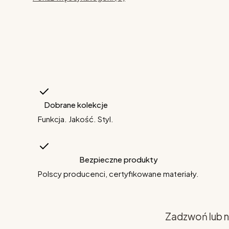
Dobrane kolekcje
Funkcja. Jakość. Styl.
Bezpieczne produkty
Polscy producenci, certyfikowane materiały.
Zadzwoń lub n