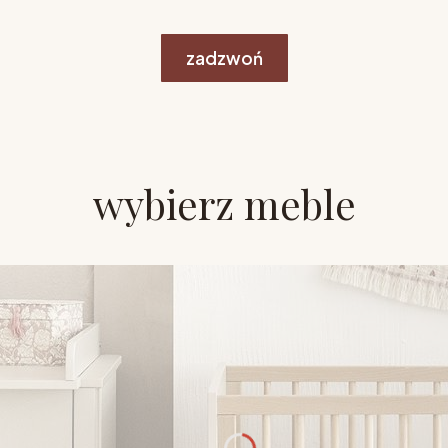
zadzwoń
wybierz meble