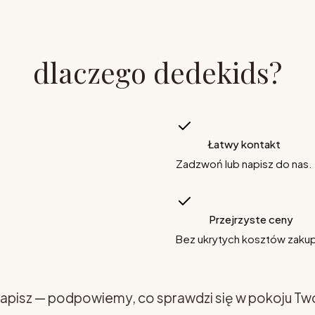
dlaczego dedekids?
Łatwy kontakt
Zadzwoń lub napisz do nas.
Przejrzyste ceny
Bez ukrytych kosztów zaku
apisz — podpowiemy, co sprawdzi się w pokoju Tw