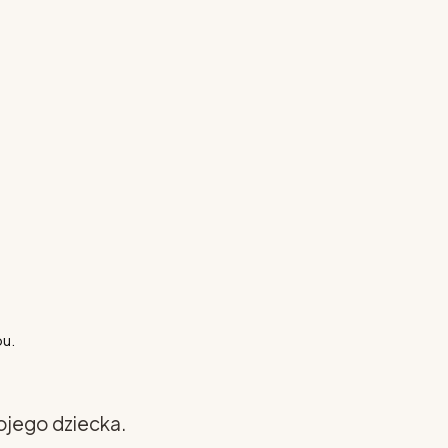
pu.
ojego dziecka.