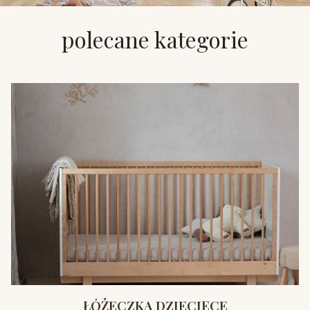
polecane kategorie
ŁÓŻECZKA DZIECIĘCE