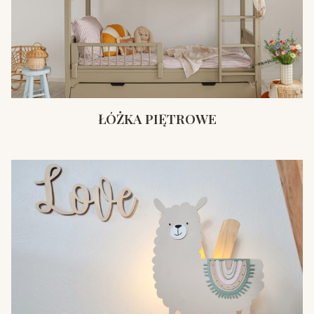
ŁÓŻKA PIĘTROWE