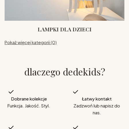
LAMPKI DLA DZIECI
Pokaż więcej kategorii (0)
dlaczego dedekids?
Dobrane kolekcje
Łatwy kontakt
Funkcja. Jakość. Styl.
Zadzwoń lub napisz do
nas.