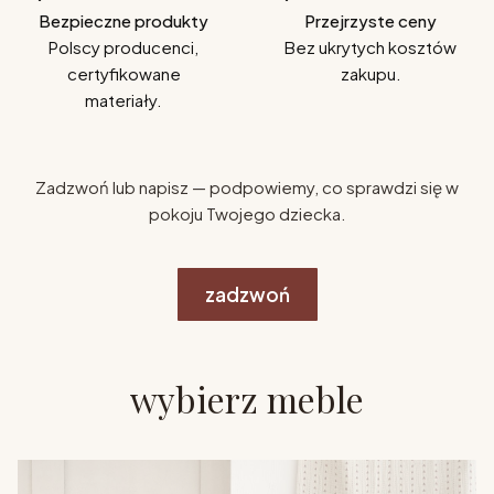
Bezpieczne produkty
Przejrzyste ceny
Polscy producenci,
Bez ukrytych kosztów
certyfikowane
zakupu.
materiały.
Zadzwoń lub napisz — podpowiemy, co sprawdzi się w
pokoju Twojego dziecka.
zadzwoń
wybierz meble