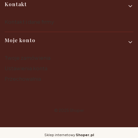
Kontakt
Kontakt i dane firmy
Moje konto
Twoje zamówienia
Ustawienia konta
Przechowalnia
© 2025
Shoper
Sklep internetowy
Shoper.pl