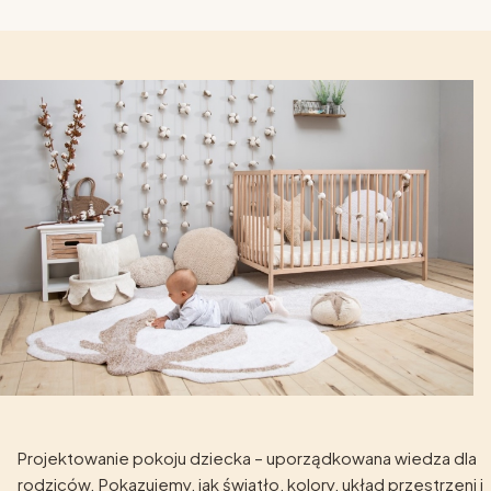
Projektowanie pokoju dziecka – uporządkowana wiedza dla
rodziców. Pokazujemy, jak światło, kolory, układ przestrzeni i