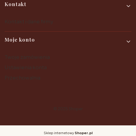
Kontakt
Kontakt i dane firmy
Moje konto
Twoje zamówienia
Ustawienia konta
Przechowalnia
© 2025
Shoper
Sklep internetowy
Shoper.pl