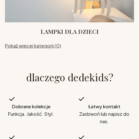
LAMPKI DLA DZIECI
Pokaż więcej kategorii (0)
dlaczego dedekids?
Dobrane kolekcje
Łatwy kontakt
Funkcja. Jakość. Styl.
Zadzwoń lub napisz do
nas.