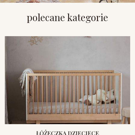
polecane kategorie
ŁÓŻECZKA DZIECIĘCE