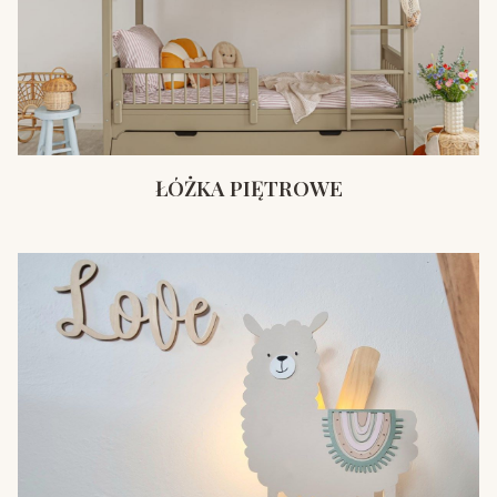
ŁÓŻKA PIĘTROWE