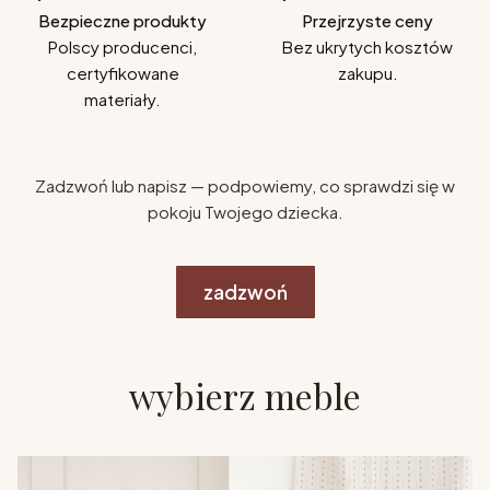
Bezpieczne produkty
Przejrzyste ceny
Polscy producenci,
Bez ukrytych kosztów
certyfikowane
zakupu.
materiały.
Zadzwoń lub napisz — podpowiemy, co sprawdzi się w
pokoju Twojego dziecka.
zadzwoń
wybierz meble