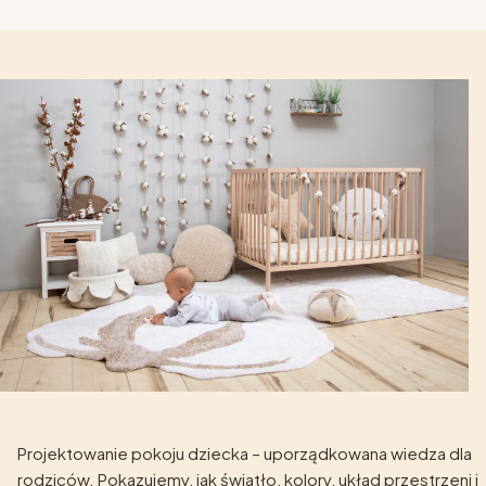
Projektowanie pokoju dziecka – uporządkowana wiedza dla
rodziców. Pokazujemy, jak światło, kolory, układ przestrzeni i