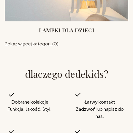
LAMPKI DLA DZIECI
Pokaż więcej kategorii (0)
dlaczego dedekids?
Dobrane kolekcje
Łatwy kontakt
Funkcja. Jakość. Styl.
Zadzwoń lub napisz do
nas.