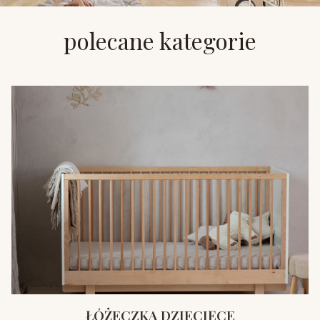
polecane kategorie
ŁÓŻECZKA DZIECIĘCE