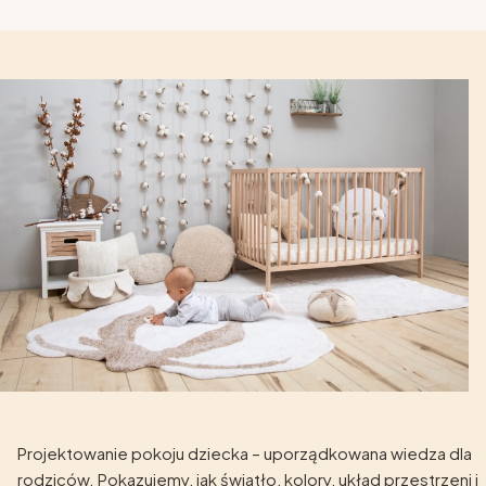
Projektowanie pokoju dziecka – uporządkowana wiedza dla
rodziców. Pokazujemy, jak światło, kolory, układ przestrzeni i