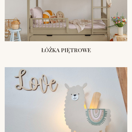
ŁÓŻKA PIĘTROWE