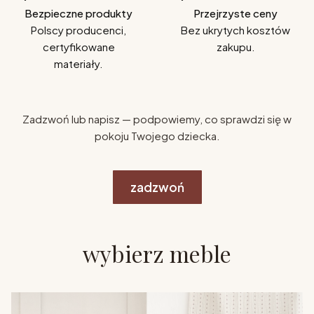
Bezpieczne produkty
Przejrzyste ceny
Polscy producenci,
Bez ukrytych kosztów
certyfikowane
zakupu.
materiały.
Zadzwoń lub napisz — podpowiemy, co sprawdzi się w
pokoju Twojego dziecka.
zadzwoń
wybierz meble