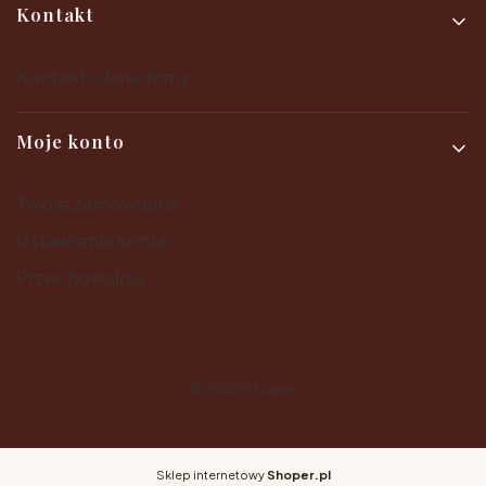
Kontakt
Kontakt i dane firmy
Moje konto
Twoje zamówienia
Ustawienia konta
Przechowalnia
© 2025
Shoper
Sklep internetowy
Shoper.pl