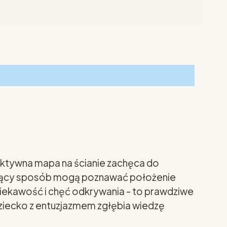
raktywna mapa na ścianie zachęca do
gażujący sposób mogą poznawać położenie
 ciekawość i chęć odkrywania - to prawdziwe
dziecko z entuzjazmem zgłębia wiedzę