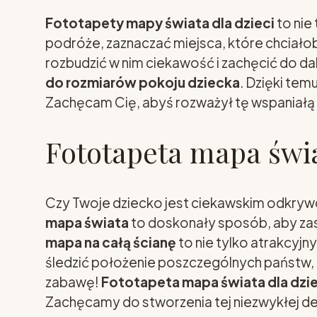
Fototapety mapy świata dla dzieci
to nie
podróże, zaznaczać miejsca, które chciało
rozbudzić w nim ciekawość i zachęcić do d
do rozmiarów pokoju dziecka
. Dzięki tem
Zachęcam Cię, abyś rozważył tę wspaniałą o
Fototapeta mapa świa
Czy Twoje dziecko jest ciekawskim odkrywcą,
mapa świata
to doskonały sposób, aby zas
mapa na całą ścianę
to nie tylko atrakcyjn
śledzić położenie poszczególnych państw, z
zabawę!
Fototapeta mapa świata dla dzi
Zachęcamy do stworzenia tej niezwykłej dek