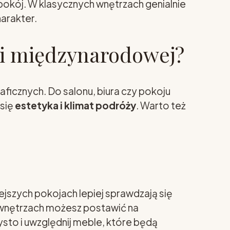
okój. W klasycznych wnętrzach genialnie
arakter.
ji międzynarodowej?
ficznych. Do salonu, biura czy pokoju
 się
estetyka i klimat podróży
. Warto też
jszych pokojach lepiej sprawdzają się
 wnętrzach możesz postawić na
sto i uwzględnij meble, które będą