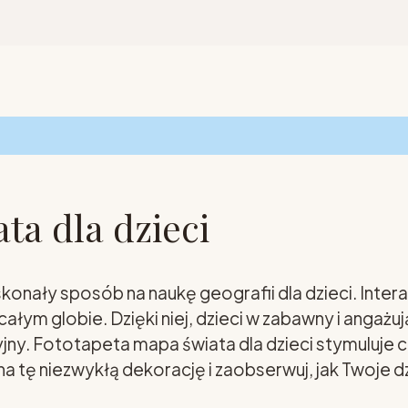
ta dla dzieci
konały sposób na naukę geografii dla dzieci. Inte
a całym globie. Dzięki niej, dzieci w zabawny i an
cyjny. Fototapeta mapa świata dla dzieci stymuluje
a tę niezwykłą dekorację i zaobserwuj, jak Twoje 