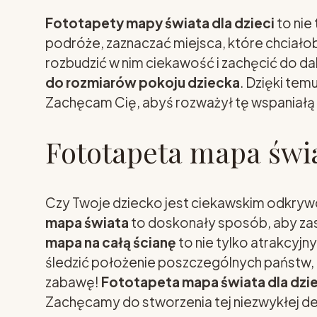
Fototapety mapy świata dla dzieci
to nie
podróże, zaznaczać miejsca, które chciało
rozbudzić w nim ciekawość i zachęcić do d
do rozmiarów pokoju dziecka
. Dzięki tem
Zachęcam Cię, abyś rozważył tę wspaniałą o
Fototapeta mapa świa
Czy Twoje dziecko jest ciekawskim odkrywcą,
mapa świata
to doskonały sposób, aby zas
mapa na całą ścianę
to nie tylko atrakcyjn
śledzić położenie poszczególnych państw, z
zabawę!
Fototapeta mapa świata dla dzi
Zachęcamy do stworzenia tej niezwykłej dek