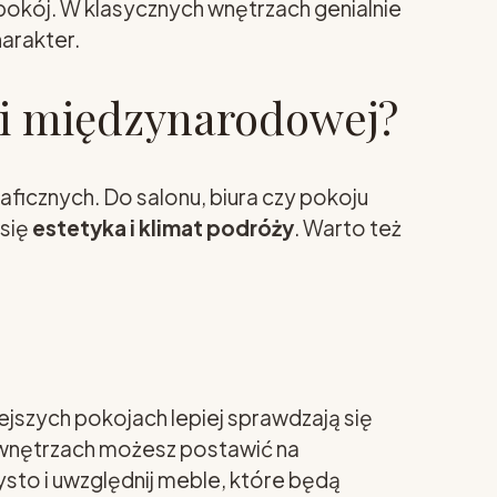
okój. W klasycznych wnętrzach genialnie
arakter.
ji międzynarodowej?
ficznych. Do salonu, biura czy pokoju
 się
estetyka i klimat podróży
. Warto też
jszych pokojach lepiej sprawdzają się
 wnętrzach możesz postawić na
sto i uwzględnij meble, które będą