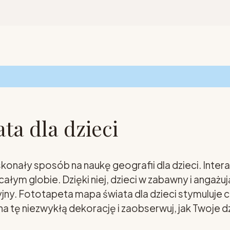
ta dla dzieci
konały sposób na naukę geografii dla dzieci. Inte
a całym globie. Dzięki niej, dzieci w zabawny i an
cyjny. Fototapeta mapa świata dla dzieci stymuluje
a tę niezwykłą dekorację i zaobserwuj, jak Twoje 