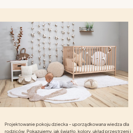
Projektowanie pokoju dziecka – uporządkowana wiedza dla
rodziców. Pokazujemy, jak światło, kolory, układ przestrzeni i