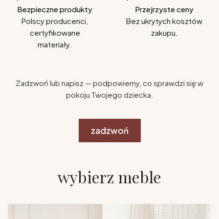
Bezpieczne produkty
Przejrzyste ceny
Polscy producenci,
Bez ukrytych kosztów
certyfikowane
zakupu.
materiały.
Zadzwoń lub napisz — podpowiemy, co sprawdzi się w
pokoju Twojego dziecka.
zadzwoń
wybierz meble