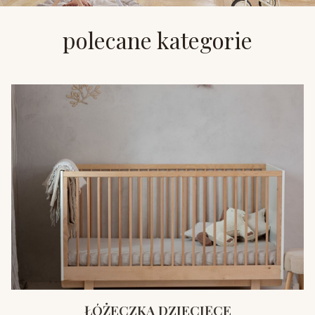
polecane kategorie
ŁÓŻECZKA DZIECIĘCE