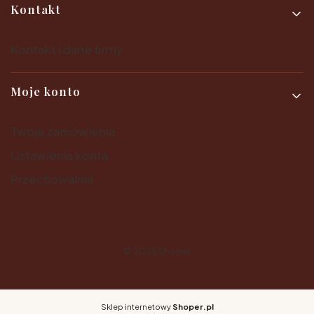
Kontakt
Kontakt i dane firmy
Moje konto
Twoje zamówienia
Ustawienia konta
Przechowalnia
© 2025
Shoper
Sklep internetowy
Shoper.pl