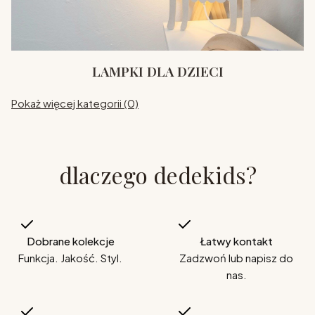
LAMPKI DLA DZIECI
Pokaż więcej kategorii (0)
dlaczego dedekids?
Dobrane kolekcje
Łatwy kontakt
Funkcja. Jakość. Styl.
Zadzwoń lub napisz do
nas.