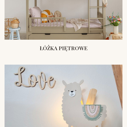
ŁÓŻKA PIĘTROWE