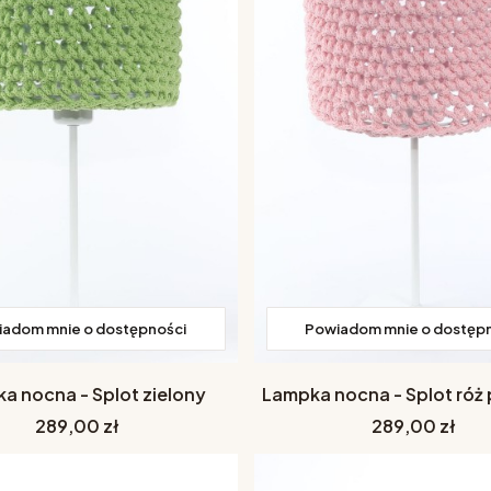
adom mnie o dostępności
Powiadom mnie o dostęp
a nocna - Splot zielony
Lampka nocna - Splot róż
Cena
Cena
289,00 zł
289,00 zł