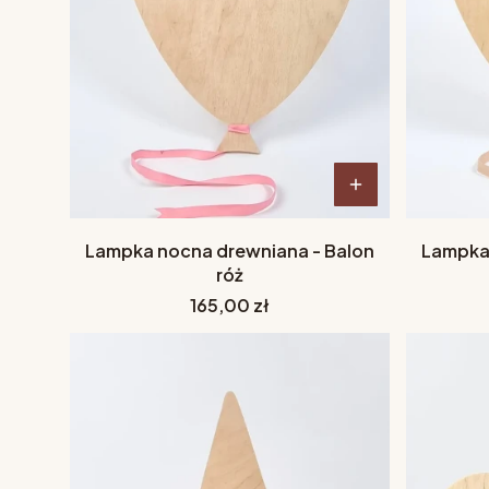
Lampka nocna drewniana - Balon
Lampka 
róż
Cena
165,00 zł