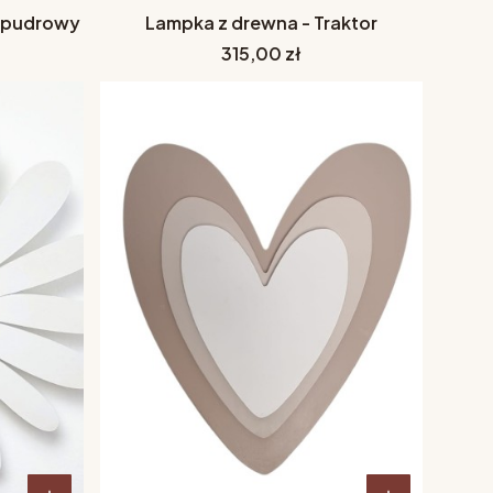
ż pudrowy
Lampka z drewna - Traktor
Cena
315,00 zł