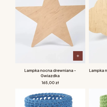
Lampka nocna drewniana -
Lampka n
Gwiazdka
Cena
165,00 zł