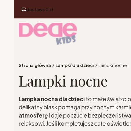
dostawa 0 zł
Strona główna
Lampki dla dzieci
Lampki nocne
Lampki nocne
Lampka nocna dla dzieci
to małe światło o
delikatny blask pomaga przy nocnym karmien
atmosferę
i daje poczucie bezpieczeństwa
relaksowi. Jeśli kompletujesz całe oświetle