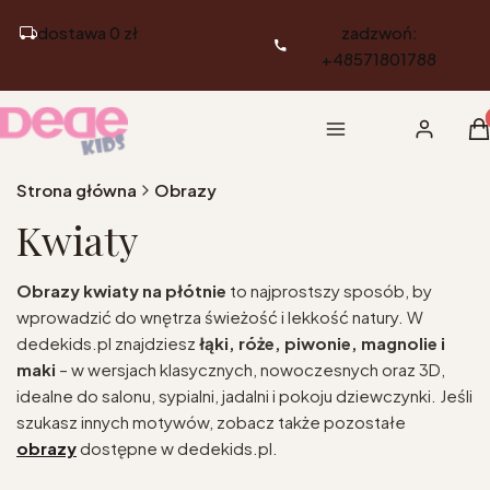
dostawa 0 zł
zadzwoń:
+48571801788
Pr
Menu
Zaloguj si
K
Strona główna
Obrazy
Kwiaty
Obrazy kwiaty na płótnie
to najprostszy sposób, by
wprowadzić do wnętrza świeżość i lekkość natury. W
dedekids.pl znajdziesz
łąki, róże, piwonie, magnolie i
maki
– w wersjach klasycznych, nowoczesnych oraz 3D,
idealne do salonu, sypialni, jadalni i pokoju dziewczynki. Jeśli
szukasz innych motywów, zobacz także pozostałe
obrazy
dostępne w dedekids.pl.