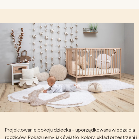
Projektowanie pokoju dziecka – uporządkowana wiedza dla
rodziców. Pokazujemy, jak światło, kolory, układ przestrzeni i