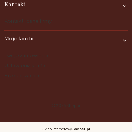
Kontakt
Kontakt i dane firmy
Moje konto
Twoje zamówienia
Ustawienia konta
Przechowalnia
© 2025
Shoper
Sklep internetowy
Shoper.pl