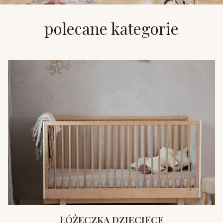
polecane kategorie
ŁÓŻECZKA DZIECIĘCE