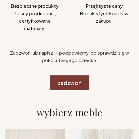
Bezpieczne produkty
Przejrzyste ceny
Polscy producenci,
Bez ukrytych kosztów
certyfikowane
zakupu.
materiały.
Zadzwoń lub napisz — podpowiemy, co sprawdzi się w
pokoju Twojego dziecka.
zadzwoń
wybierz meble