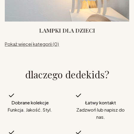
LAMPKI DLA DZIECI
Pokaż więcej kategorii (0)
dlaczego dedekids?
Dobrane kolekcje
Łatwy kontakt
Funkcja. Jakość. Styl.
Zadzwoń lub napisz do
nas.