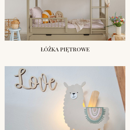
ŁÓŻKA PIĘTROWE