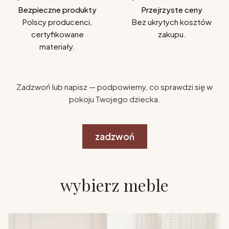
Bezpieczne produkty
Przejrzyste ceny
Polscy producenci,
Bez ukrytych kosztów
certyfikowane
zakupu.
materiały.
Zadzwoń lub napisz — podpowiemy, co sprawdzi się w
pokoju Twojego dziecka.
zadzwoń
wybierz meble