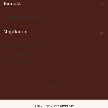
Kontakt
Kontakt i dane firmy
Moje konto
Twoje zamówienia
Ustawienia konta
Przechowalnia
© 2025
Shoper
Sklep internetowy
Shoper.pl