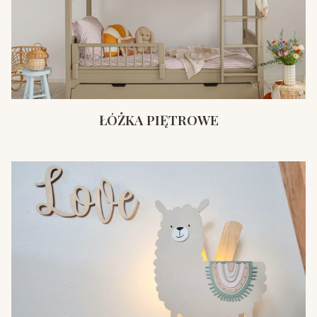
ŁÓŻKA PIĘTROWE