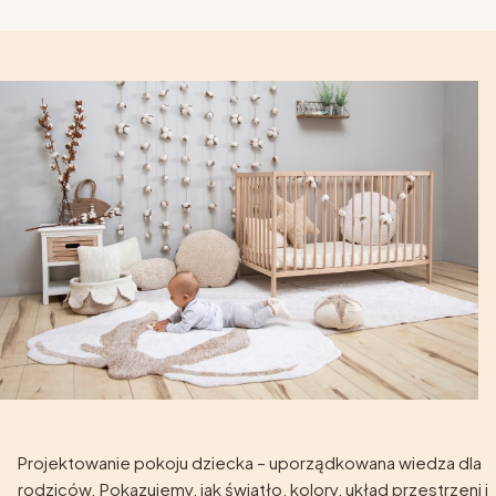
Projektowanie pokoju dziecka – uporządkowana wiedza dla
rodziców. Pokazujemy, jak światło, kolory, układ przestrzeni i