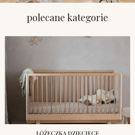
polecane kategorie
ŁÓŻECZKA DZIECIĘCE