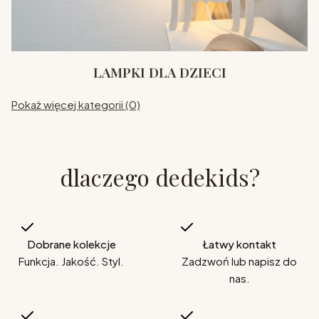
LAMPKI DLA DZIECI
Pokaż więcej kategorii (0)
dlaczego dedekids?
Dobrane kolekcje
Łatwy kontakt
Funkcja. Jakość. Styl.
Zadzwoń lub napisz do
nas.