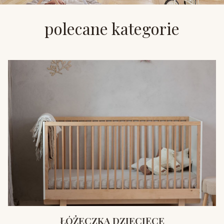
polecane kategorie
ŁÓŻECZKA DZIECIĘCE