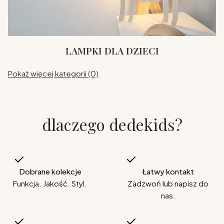
LAMPKI DLA DZIECI
Pokaż więcej kategorii (0)
dlaczego dedekids?
Dobrane kolekcje
Łatwy kontakt
Funkcja. Jakość. Styl.
Zadzwoń lub napisz do
nas.