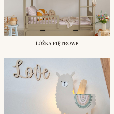
ŁÓŻKA PIĘTROWE