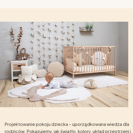
Projektowanie pokoju dziecka – uporządkowana wiedza dla
rodziców. Pokazujemy, jak światło, kolory, układ przestrzeni i