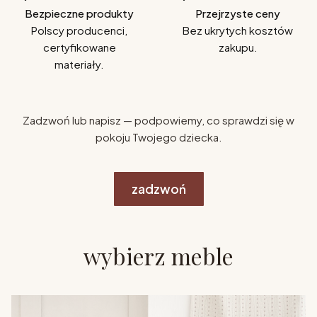
Bezpieczne produkty
Przejrzyste ceny
Polscy producenci,
Bez ukrytych kosztów
certyfikowane
zakupu.
materiały.
Zadzwoń lub napisz — podpowiemy, co sprawdzi się w
pokoju Twojego dziecka.
zadzwoń
wybierz meble