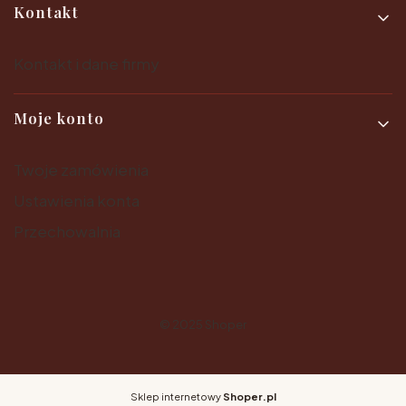
Kontakt
Kontakt i dane firmy
Moje konto
Twoje zamówienia
Ustawienia konta
Przechowalnia
© 2025
Shoper
Sklep internetowy
Shoper.pl