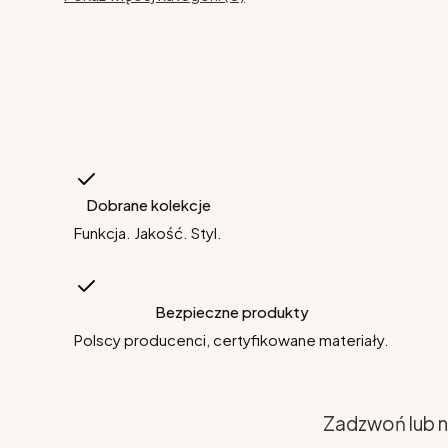
Dobrane kolekcje
Funkcja. Jakość. Styl.
Bezpieczne produkty
Polscy producenci, certyfikowane materiały.
Zadzwoń lub n