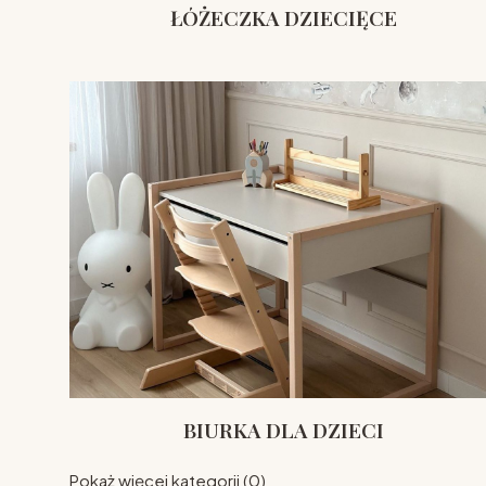
ŁÓŻECZKA DZIECIĘCE
BIURKA DLA DZIECI
Pokaż więcej kategorii (0)