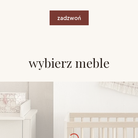
zadzwoń
wybierz meble