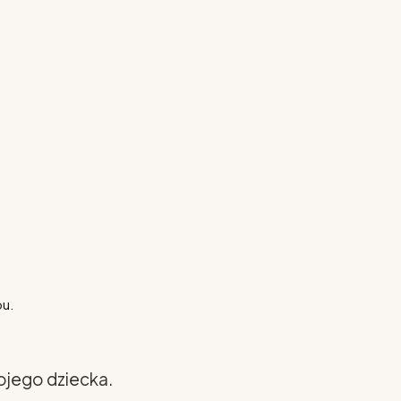
pu.
ojego dziecka.