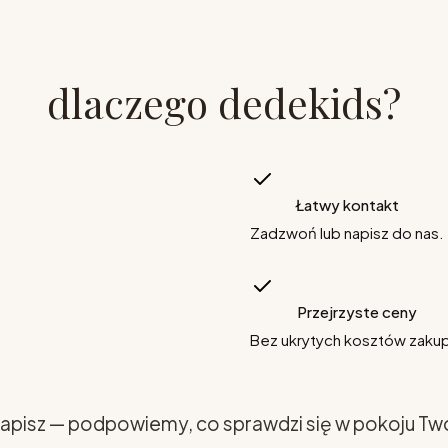
dlaczego dedekids?
Łatwy kontakt
Zadzwoń lub napisz do nas.
Przejrzyste ceny
Bez ukrytych kosztów zaku
apisz — podpowiemy, co sprawdzi się w pokoju Tw