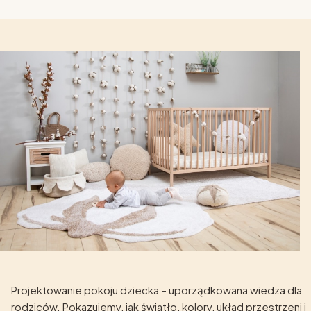
Projektowanie pokoju dziecka – uporządkowana wiedza dla
rodziców. Pokazujemy, jak światło, kolory, układ przestrzeni i