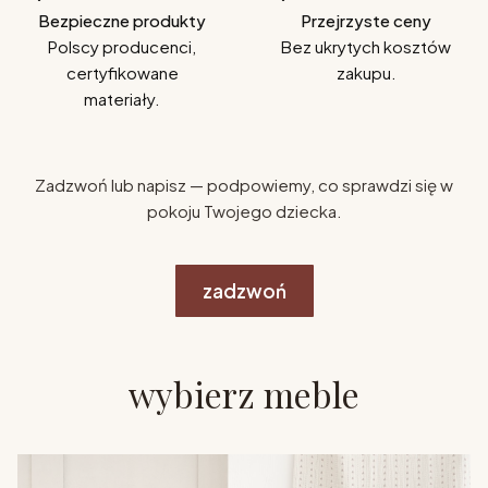
Bezpieczne produkty
Przejrzyste ceny
Polscy producenci,
Bez ukrytych kosztów
certyfikowane
zakupu.
materiały.
Zadzwoń lub napisz — podpowiemy, co sprawdzi się w
pokoju Twojego dziecka.
zadzwoń
wybierz meble