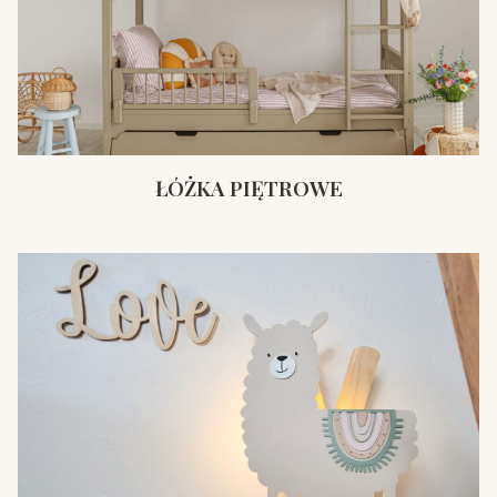
ŁÓŻKA PIĘTROWE