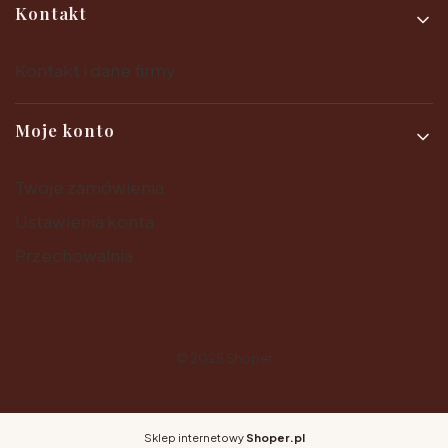
Kontakt
Kontakt i dane firmy
Moje konto
Twoje zamówienia
Ustawienia konta
Przechowalnia
© 2025
Shoper
Sklep internetowy
Shoper.pl