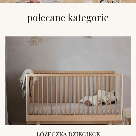
polecane kategorie
ŁÓŻECZKA DZIECIĘCE