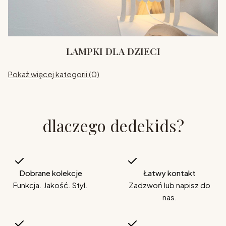
LAMPKI DLA DZIECI
Pokaż więcej kategorii (0)
dlaczego dedekids?
Dobrane kolekcje
Łatwy kontakt
Funkcja. Jakość. Styl.
Zadzwoń lub napisz do
nas.