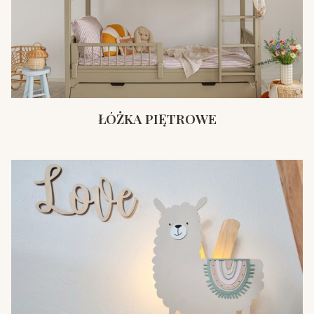
ŁÓŻKA PIĘTROWE