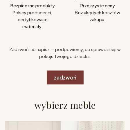
Bezpieczne produkty
Przejrzyste ceny
Polscy producenci,
Bez ukrytych kosztów
certyfikowane
zakupu.
materiały.
Zadzwoń lub napisz — podpowiemy, co sprawdzi się w
pokoju Twojego dziecka.
zadzwoń
wybierz meble