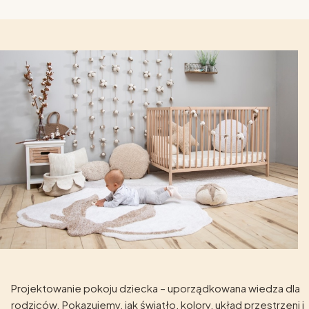
Projektowanie pokoju dziecka – uporządkowana wiedza dla
rodziców. Pokazujemy, jak światło, kolory, układ przestrzeni i