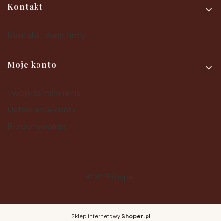
Kontakt
Kontakt i dane firmy
Moje konto
Twoje zamówienia
Ustawienia konta
Przechowalnia
© 2025
Shoper
Sklep internetowy
Shoper.pl