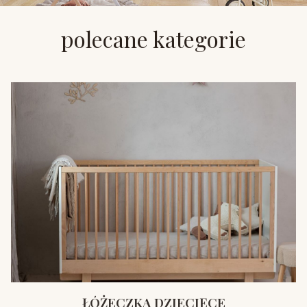
polecane kategorie
ŁÓŻECZKA DZIECIĘCE