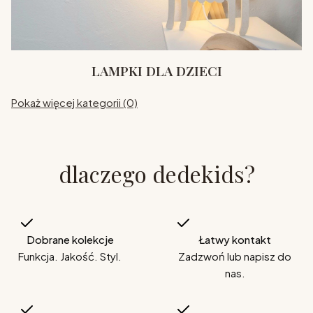
LAMPKI DLA DZIECI
Pokaż więcej kategorii (0)
dlaczego dedekids?
Dobrane kolekcje
Łatwy kontakt
Funkcja. Jakość. Styl.
Zadzwoń lub napisz do
nas.