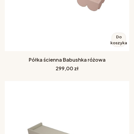
Do
koszyka
Półka ścienna Babushka różowa
Cena
299,00 zł