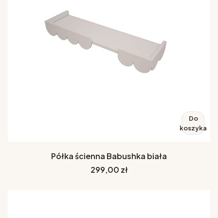
Do
koszyka
Półka ścienna Babushka biała
Cena
299,00 zł