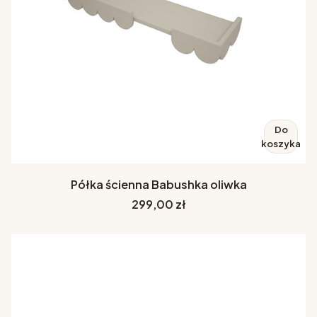
Do
koszyka
Półka ścienna Babushka oliwka
Cena
299,00 zł