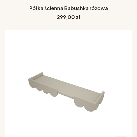
Półka ścienna Babushka różowa
Cena
299,00 zł