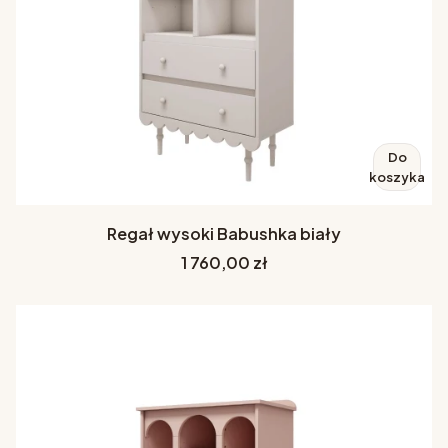
Do
koszyka
Regał wysoki Babushka biały
Cena
1 760,00 zł