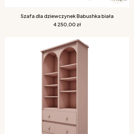
Szafa dla dziewczynek Babushka biała
Cena
4 250,00 zł