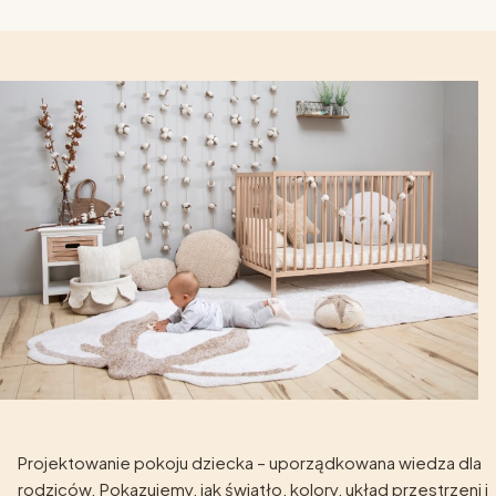
Projektowanie pokoju dziecka – uporządkowana wiedza dla
rodziców. Pokazujemy, jak światło, kolory, układ przestrzeni i