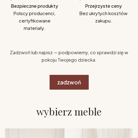
Bezpieczne produkty
Przejrzyste ceny
Polscy producenci,
Bez ukrytych kosztów
certyfikowane
zakupu.
materiały.
Zadzwoń lub napisz — podpowiemy, co sprawdzi się w
pokoju Twojego dziecka.
zadzwoń
wybierz meble