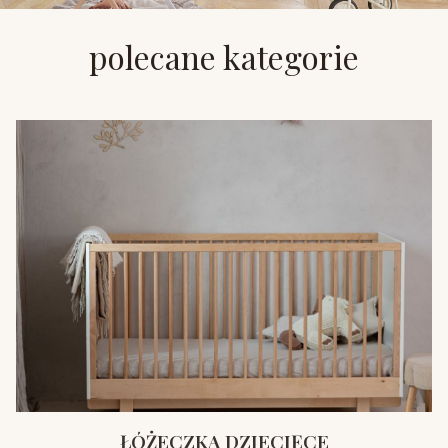
polecane kategorie
ŁÓŻECZKA DZIECIĘCE