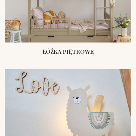
ŁÓŻKA PIĘTROWE