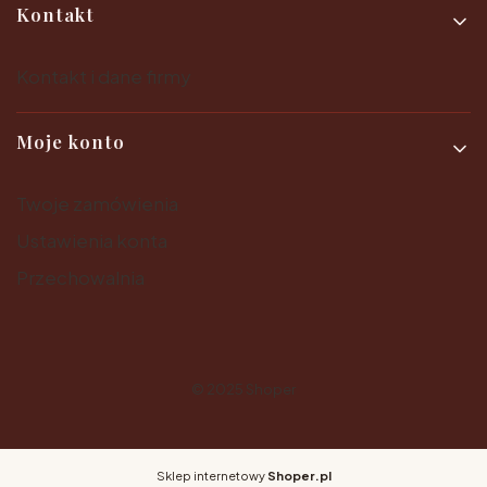
Kontakt
Kontakt i dane firmy
Moje konto
Twoje zamówienia
Ustawienia konta
Przechowalnia
© 2025
Shoper
Sklep internetowy
Shoper.pl