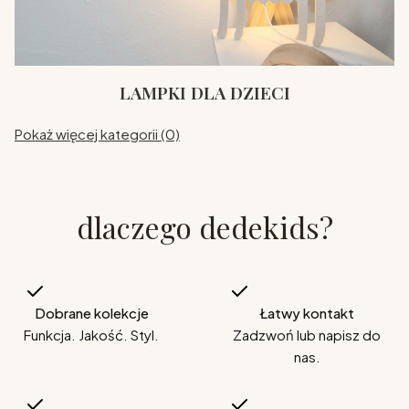
LAMPKI DLA DZIECI
Pokaż więcej kategorii (0)
dlaczego dedekids?
Dobrane kolekcje
Łatwy kontakt
Funkcja. Jakość. Styl.
Zadzwoń lub napisz do
nas.