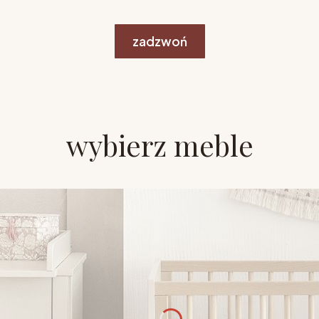
zadzwoń
wybierz meble