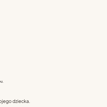
pu.
ojego dziecka.