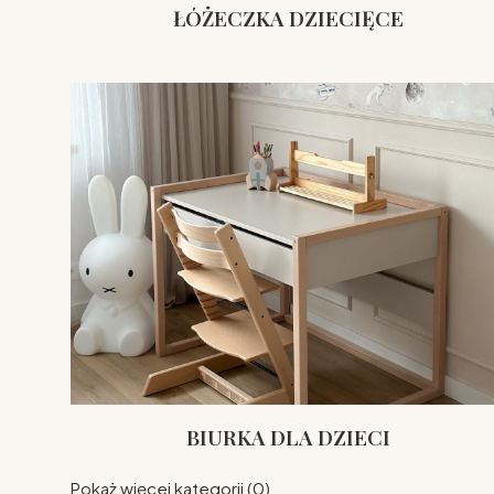
ŁÓŻECZKA DZIECIĘCE
BIURKA DLA DZIECI
Pokaż więcej kategorii (0)