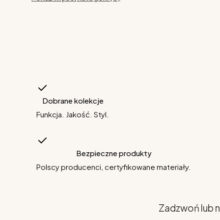
Dobrane kolekcje
Funkcja. Jakość. Styl.
Bezpieczne produkty
Polscy producenci, certyfikowane materiały.
Zadzwoń lub n