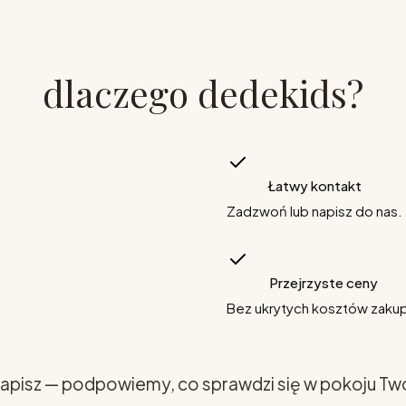
dlaczego dedekids?
Łatwy kontakt
Zadzwoń lub napisz do nas.
Przejrzyste ceny
Bez ukrytych kosztów zaku
apisz — podpowiemy, co sprawdzi się w pokoju Tw