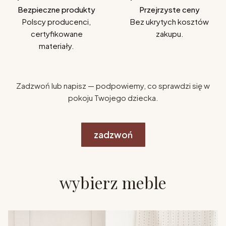
Bezpieczne produkty
Przejrzyste ceny
Polscy producenci,
Bez ukrytych kosztów
certyfikowane
zakupu.
materiały.
Zadzwoń lub napisz — podpowiemy, co sprawdzi się w
pokoju Twojego dziecka.
zadzwoń
wybierz meble