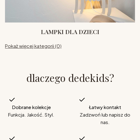
LAMPKI DLA DZIECI
Pokaż więcej kategorii (0)
dlaczego dedekids?
Dobrane kolekcje
Łatwy kontakt
Funkcja. Jakość. Styl.
Zadzwoń lub napisz do
nas.