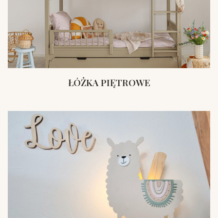
ŁÓŻKA PIĘTROWE