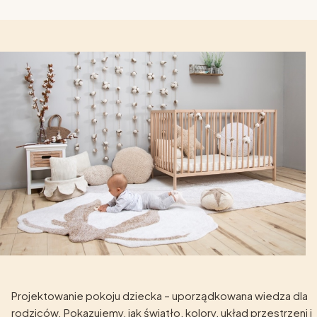
Projektowanie pokoju dziecka – uporządkowana wiedza dla
rodziców. Pokazujemy, jak światło, kolory, układ przestrzeni i