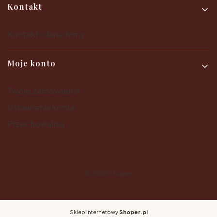
Kontakt
Kontakt i dane firmy
Moje konto
Twoje zamówienia
Ustawienia konta
Przechowalnia
© 2025
Shoper
Sklep internetowy
Shoper.pl