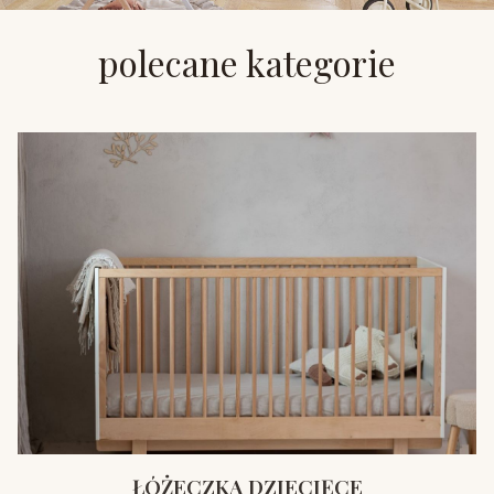
polecane kategorie
ŁÓŻECZKA DZIECIĘCE